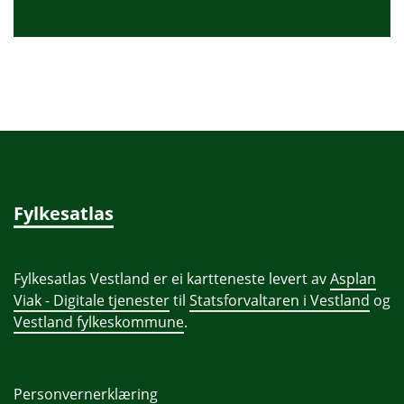
Fylkesatlas
Fylkesatlas Vestland er ei kartteneste levert av
Asplan
Viak - Digitale tjenester
til
Statsforvaltaren i Vestland
og
Vestland fylkeskommune
.
Personvernerklæring