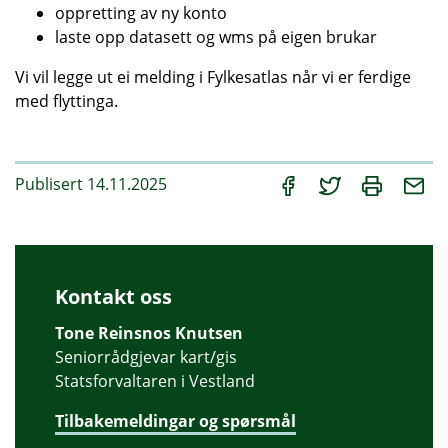
oppretting av ny konto
laste opp datasett og wms på eigen brukar
Vi vil legge ut ei melding i Fylkesatlas når vi er ferdige
med flyttinga.
Publisert 14.11.2025
Kontakt oss
Tone Reinsnos Knutsen
Seniorrådgjevar kart/gis
Statsforvaltaren i Vestland
Tilbakemeldingar og spørsmål