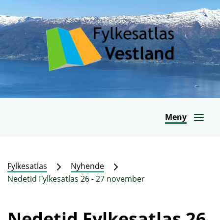
Meny
Fylkesatlas
Nyhende
Nedetid Fylkesatlas 26 - 27 november
Nedetid Fylkesatlas 26