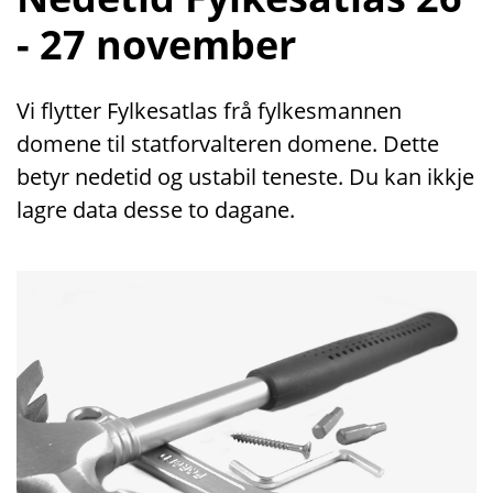
- 27 november
Vi flytter Fylkesatlas frå fylkesmannen
domene til statforvalteren domene. Dette
betyr nedetid og ustabil teneste. Du kan ikkje
lagre data desse to dagane.